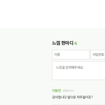
느낌 한마디
6
이동만
2018-01-04
감사함니다 앞으로 자주들이죠?