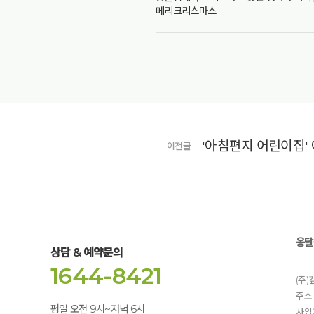
메리크리스마스
이전글
옹달
상담 & 예약문의
1644-8421
(주
주소 
평일 오전 9시~저녁 6시
사업자