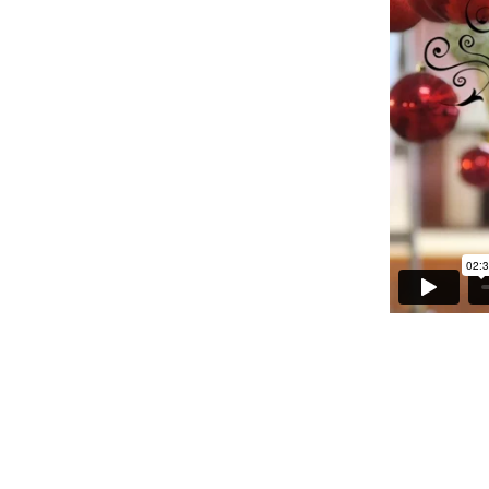
예약가능
예약가능
하루명상
행복한 가족 마음여행
2026.09.19(토)
2026.09.24(목) ~
09.26(토)