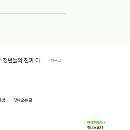
"오기 전과는 달라졌어요" 청년들의 진짜 이야기
다음글
움방
찾아오는 길