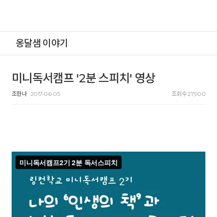
옹달샘 이야기
미니독서캠프 '2분 스피치' 영상
조한나
2017-06-05
조회수 27,900