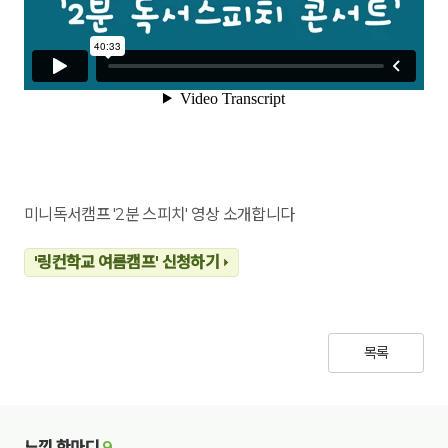
미니독서캠프 '2분 스피치' 영상 소개합니다
'링컨학교 여름캠프' 신청하기
목록
느낌 한마디
9