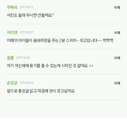
주혜숙
2017-06-13
삭제
사진도 올려 주시면 안될까요?
지리엔
2017-06-07
삭제
미래의 아이들이 꿈과희망을 주는 2분 스피치~ 최고입니다~~ 짝짝짝
들풀
2017-06-06
삭제
자기 자신에게 용기를 줄 수 있는게 시작인 것 같아요. ^^
손정균
2017-06-05
삭제
앞으로 촣은글 읽고 마음에 양식 갖고싶어요