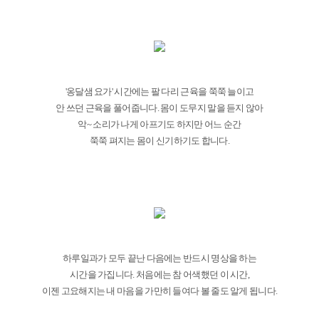
'옹달샘 요가' 시간에는 팔 다리 근육을 쭉쭉 늘이고
안 쓰던 근육을 풀어줍니다. 몸이 도무지 말을 듣지 않아
악~ 소리가 나게 아프기도 하지만 어느 순간
쭉쭉 펴지는 몸이 신기하기도 합니다.
하루일과가 모두 끝난 다음에는 반드시 명상을 하는
시간을 가집니다. 처음에는 참 어색했던 이 시간,
이젠 고요해지는 내 마음을 가만히 들여다 볼 줄도 알게 됩니다.