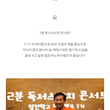
'2분 독서스피치 콘서트!'
'2·2·5·10 독서법'으로 읽은 인생의 책을 중심으로
자신의 꿈과 꿈너머 꿈, 책에서 얻은 용기와 신념을
글로 쓰고 말로 발표하는 독서캠프의 꽃입니다.