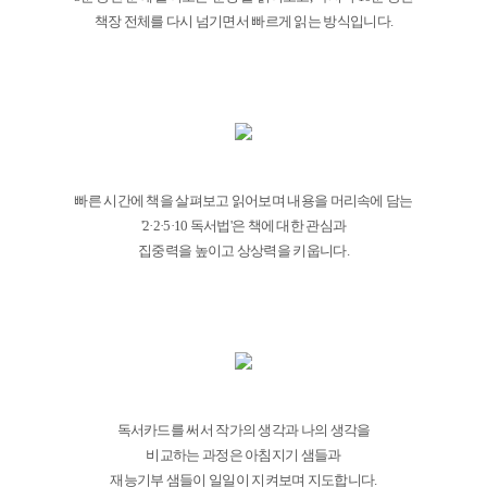
책장 전체를 다시 넘기면서 빠르게 읽는 방식입니다.
빠른 시간에 책을 살펴보고 읽어보며 내용을 머리속에 담는
'2·2·5·10 독서법'은 책에 대한 관심과
집중력을 높이고 상상력을 키웁니다.
독서카드를 써서 작가의 생각과 나의 생각을
비교하는 과정은 아침지기 샘들과
재능기부 샘들이 일일이 지켜보며 지도합니다.