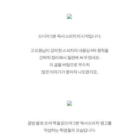
드디어 '2분 독서스피치'의 시작입니다.
고도원님이 강의한 스피치의 내용상 6하 원칙을
간략히 정리해서 칠판에 써 두었네요.
이 글을 바탕으로 무수히
많은 이야기가 쏟아져 나오겠지요.
꿈방 별로 모여 책을 읽으며 '2분 독서스피치' 원고를
작성하는 학생들의 모습입니다.