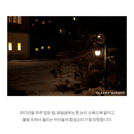
2015년을 하루 앞둔 밤, 옹달샘에는 흰 눈이 소복소복 쌓이고
불빛 속에서 들리는 아이들의 함성소리가 참 따뜻합니다.