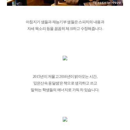
아침지기 샘들과 재능기부 샘들은 스피치의 내용과
자세 목소리 등을 꼼꼼히 체크하고 수정해줍니다.
2015년이 저물고 2016년이 밝아오는 시간,
'깊은산속 옹달샘'은 책으로 생각하고 쓰고
말하는 학생들의 에너지로 가득 차 있습니다.