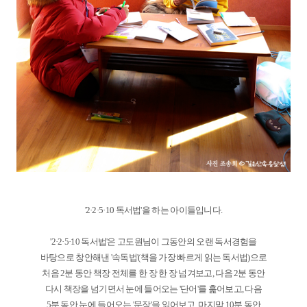
'2·2·5·10 독서법'을 하는 아이들입니다.
'2·2·5·10 독서법'은 고도원님이 그동안의 오랜 독서경험을
바탕으로 창안해낸 '속독법'(책을 가장 빠르게 읽는 독서법)으로
처음 2분 동안 책장 전체를 한 장 한 장 넘겨보고, 다음 2분 동안
다시 책장을 넘기면서 눈에 들어오는 '단어'를 훑어보고, 다음
5분 동안 눈에 들어오는 '문장'을 읽어보고, 마지막 10분 동안