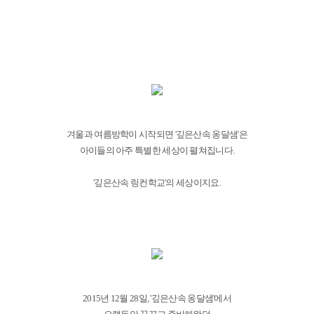
겨울과 여름방학이 시작되면 '깊은산속 옹달샘'은
아이들의 아주 특별한 세상이 펼쳐집니다.
'깊은산속 링컨학교'의 세상이지요.
2015년 12월 28일, '깊은산속 옹달샘'에서