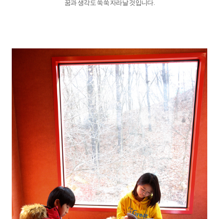
꿈과 생각도 쑥쑥 자라날 것입니다.