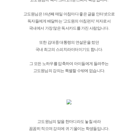
고도원님은 16년째 매일 아침마다 좋은 글을 인터넷으로
독자들에게 배달하는 '고도원의 아침편지' 저자로서
국내에서 가장 많은 독서카드를 가진 사람입니다.
또한 김대중 대통령의 연설문을 썼던
국내 최고의 스피치라이터이기도 합니다.
그 모든 노하우를 압축하여 아이들에게 들려주는
고도원님의 강의는 특별할 수밖에 없습니다.
고도원님의 말을 한마디라도 놓칠 새라
꼼꼼히 적으며 강의에 귀 기울이는 학생들입니다.