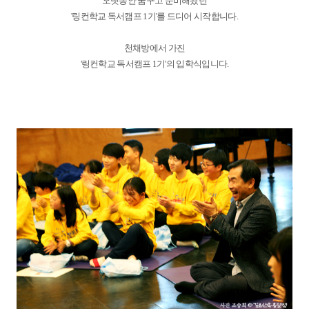
오랫동안 꿈꾸고 준비해왔던
'링컨학교 독서캠프 1기'를 드디어 시작합니다.
천채방에서 가진
'링컨학교 독서캠프 1기'의 입학식입니다.