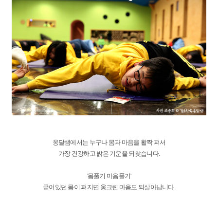
옹달샘에서는 누구나 몸과 마음을 활짝 펴서
가장 건강하고 밝은 기운을 되찾습니다.
'몸풀기 마음풀기'
굳어있던 몸이 펴지면 웅크린 마음도 되살아납니다.