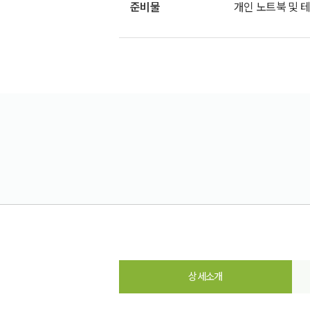
준비물
개인 노트북 및 테
상세소개