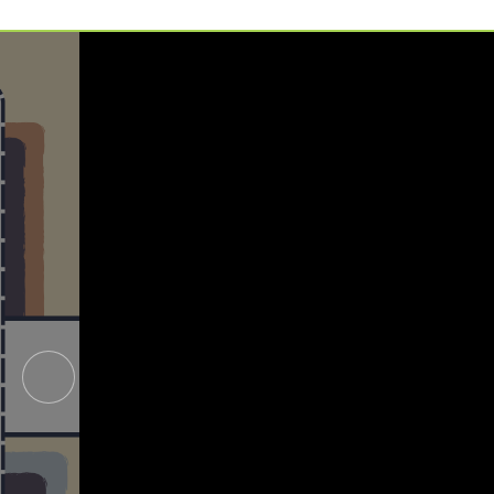
예약가능
예약가능
하루명상
행복한 가족 마음여행
2026.09.19(토)
2026.09.24(목) ~
09.26(토)