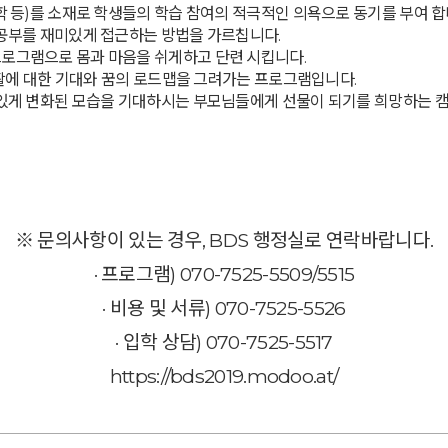
수학 등)를 소재로 학생들의 학습 참여의 적극적인 의욕으로 동기를 부여 합
 공부를 재미있게 접근하는 방법을 가르칩니다.
프로그램으로 몸과 마음을 쉬게하고 단련 시킵니다.
 생활에 대한 기대와 꿈의 로드맵을 그려가는 프로그램입니다.
미있게 변화된 모습을 기대하시는 부모님들에게 선물이 되기를 희망하는 캠
※ 문의사항이 있는 경우, BDS 행정실로 연락바랍니다.
· 프로그램) 070-7525-5509/5515
· 비용 및 서류) 070-7525-5526
· 입학 상담) 070-7525-5517
https://bds2019.modoo.at/