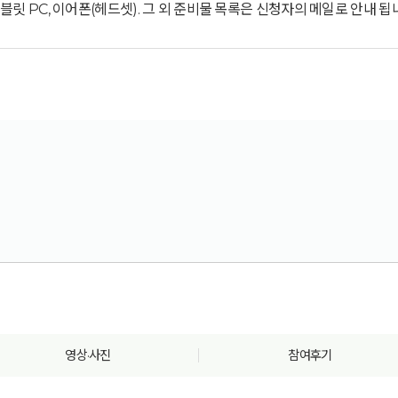
블릿 PC, 이어폰(헤드셋). 그 외 준비물 목록은 신청자의 메일로 안내 됩
영상·사진
참여후기