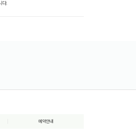
니다.
예약안내