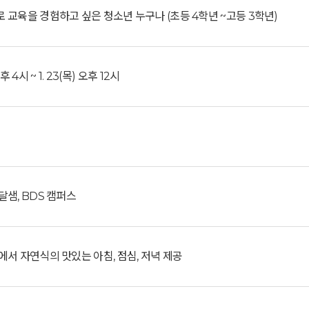
 교육을 경험하고 싶은 청소년 누구나 (초등 4학년 ~고등 3학년)
 오후 4시 ~ 1. 23(목) 오후 12시
달샘, BDS 캠퍼스
에서 자연식의 맛있는 아침, 점심, 저녁 제공