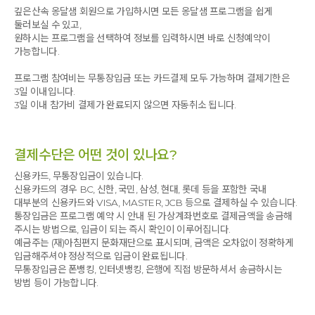
깊은산속 옹달샘 회원으로 가입하시면 모든 옹달샘 프로그램을 쉽게
둘러보실 수 있고,
원하시는 프로그램을 선택하여 정보를 입력하시면 바로 신청예약이
가능합니다.
프로그램 참여비는 무통장입금 또는 카드결제 모두 가능하며 결제기한은
3일 이내입니다.
3일 이내 참가비 결제가 완료되지 않으면 자동취소 됩니다.
결제수단은 어떤 것이 있나요?
신용카드, 무통장입금이 있습니다.
신용카드의 경우 BC, 신한, 국민, 삼성, 현대, 롯데 등을 포함한 국내
대부분의 신용카드와 VISA, MASTER, JCB 등으로 결제하실 수 있습니다.
통장입금은 프로그램 예약 시 안내 된 가상계좌번호로 결제금액을 송금해
주시는 방법으로, 입금이 되는 즉시 확인이 이루어집니다.
예금주는 (재)아침편지 문화재단으로 표시되며, 금액은 오차없이 정확하게
입금해주셔야 정상적으로 입금이 완료됩니다.
무통장입금은 폰뱅킹, 인터넷뱅킹, 은행에 직접 방문하셔서 송금하시는
방법 등이 가능합니다.