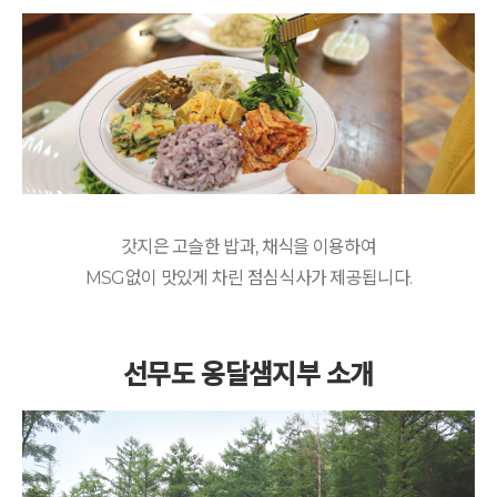
갓지은 고슬한 밥과, 채식을 이용하여
MSG없이 맛있게 차린 점심식사가 제공됩니다.
선무도 옹달샘지부 소개