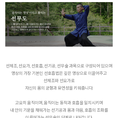
선체조, 선요가, 선호흡, 선기공, 선무술 과목으로 구성되어 있으며
명상의 가장 기본인 선호흡법은 깊은 명상으로 이끌어주고
선체조와 선요가로
자신의 몸의 균형과 유연성을 키워줍니다.
고요히 움직이며, 움직이는 동작과 호흡을 일치시키며
내 안의 기운을 채워가는 선기공과 몸과 마음, 호흡의 조화를
이루어가는 선무술의 단계로 나아갑니다.