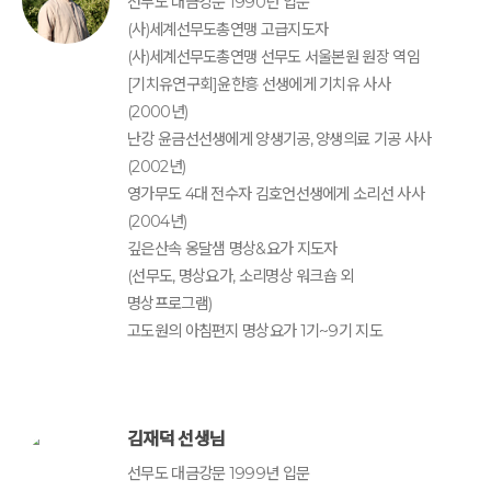
선무도 대금강문 1990년 입문
(사)세계선무도총연맹 고급지도자
(사)세계선무도총연맹 선무도 서울본원 원장 역임
[기치유연구회]윤한흥 선생에게 기치유 사사
(2000년)
난강 윤금선선생에게 양생기공, 양생의료 기공 사사
(2002년)
영가무도 4대 전수자 김호언선생에게 소리선 사사
(2004년)
깊은산속 옹달샘 명상&요가 지도자
(선무도, 명상요가, 소리명상 워크숍 외
명상프로그램)
고도원의 아침편지 명상요가 1기~9기 지도
김재덕 선생님
선무도 대금강문 1999년 입문