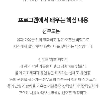
프로그램에서 배우는 핵심 내용
선무도는
몸과 마음을 맑게 정화하고 깊은 호흡을 바탕으로
자신에게 몰입하여 내면의 나를 찾아가는 명상입니다.
선무도 ‘기초’ 익히기
내 몸의 탁한 기운을 내뱉고 정화하는 '삼토식'
몸의 기초체력과 유연성을 키워가는 선체조 '유연공'
몸의 균형을 잡아가는 선무도의 기본동작 첫번째 '장지르기'
몸의 균형과 탄력을 키우는 기본동작 '장족앞차기', ‘장족옆차기’
고요히 나를 바라보는명상법 선호흡 '영정좌관'.