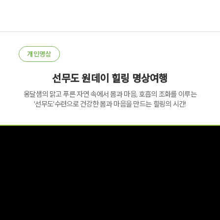
개인명상
선무도 원데이 힐링 명상여행
옹달샘의 맑고 푸른 자연 속에서 몸과 마음, 호흡의 조화를 이루는
'선무도'수련으로 건강한 몸과 마음을 만드는 힐링의 시간!