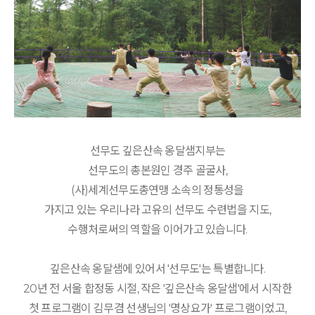
선무도 깊은산속 옹달샘지부는
선무도의 총본원인 경주 골굴사,
(사)세계선무도총연맹 소속의 정통성을
가지고 있는 우리나라 고유의 선무도 수련법을 지도,
수행처로써의 역할을 이어가고 있습니다.
깊은산속 옹달샘에 있어서 '선무도'는 특별합니다.
20년 전 서울 합정동 시절, 작은 '깊은산속 옹달샘'에서 시작한
첫 프로그램이 김무겸 선생님의 '명상요가' 프로그램이었고,