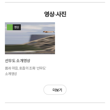
영상·사진
영상
선무도 소개영상
몸과 마음, 호흡의 조화 '선무도'
소개영상
더보기