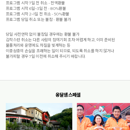
프로그램 시작 7일 전 취소 - 전액환불
프로그램 시작 6일~3일 전 - 80%환불
프로그램 시작 2~1일 전 취소 - 50%환불
프로그램 당일 취소 또는 불참 - 환불 불가
당일 사전연락 없이 불참일 경우에는 환불 불가
갑작스런 취소는 다른 사람의 참여기회 조차 어렵게 하고, 이미 준비된
물품처리와 운영에도 차질을 빚게하는 등
이중삼중의 손실을 초래하는 일이 되므로, 되도록 취소를 하지 않거나
불가피할 경우 7일 이전에 취소해 주시기 바랍니다.
옹달샘 스페셜