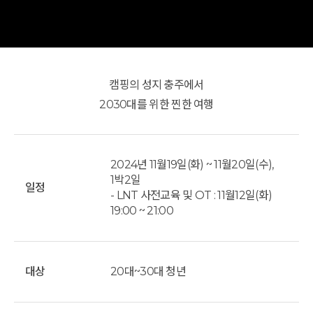
캠핑의 성지 충주에서
2030대를 위한 찐한 여행
2024년 11월19일(화) ~ 11월20일(수),
1박2일
일정
- LNT 사전교육 및 OT : 11월12일(화)
19:00 ~ 21:00
대상
20대~30대 청년