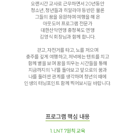
오랜시간 교사로 근무하면서 20년동안
청소년, 청년들과 히말라야 등반은 물론
그들의 꿈을 응원하며 여행을 해 온
아웃도어 프로그램 전문가
대한산악연맹 충청북도 연맹
김영식 회장님과 함께 합니다.
걷고, 자전거를 타고, 노를 저으며
충주를 깊게 여행하고, 저녁에는 텐트를 치고
함께 별을 보며 꿈을 띄우는 시간들을 통해
지금까지의 ‘나’를 돌아보고 앞으로의 꿈과
나를 둘러싼 관계를 생각하며 청년의 때에
인생의 터닝포인트 함께 찍어보시길 바랍니다.
프로그램 핵심 내용
1. LNT 7원칙 교육