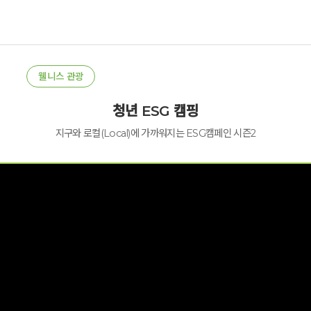
웰니스 관광
청년 ESG 캠핑
지구와 로컬(Local)에 가까워지는 ESG캠페인 시즌2