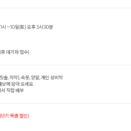
1시 ~ 10일(토) 오후 3시30분
이후 대기자 접수)
솔, 치약), 속옷, 양말, 개인 상비약
배낭에 담아 오세요.
에서 직접 배부
(1기 특별 할인)