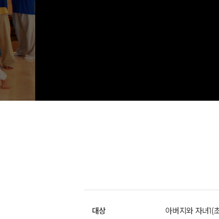
대상
아버지와 자녀1(