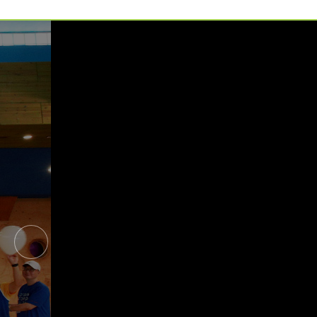
예약가능
예약가능
신원범 교수님과 함께 하는 통증잡는 워크숍
하루명상
2026.09.11(금) ~ 09.12(토)
2026.09.19(토)