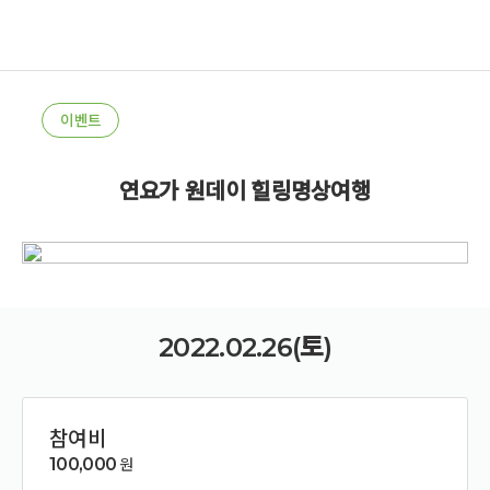
이벤트
연요가 원데이 힐링명상여행
2022.02.26(토)
참여비
100,000
원