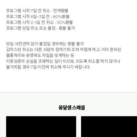
프로그램 시작 7일 전 취소 - 전액환불
프로그램 시작 6일~3일 전 - 80%환불
프로그램 시작 2~1일 전 취소 - 50%환불
프로그램 당일 취소 또는 불참 - 환불 불가
당일 사전연락 없이 불참일 경우에는 환불 불가
갑작스런 취소는 다른 사람의 참여기회 조차 어렵게 하고, 이미 준비된
물품처리와 운영에도 차질을 빚게하는 등
이중삼중의 손실을 초래하는 일이 되므로, 되도록 취소를 하지 않거나
불가피할 경우 7일 이전에 취소해 주시기 바랍니다.
옹달샘 스페셜