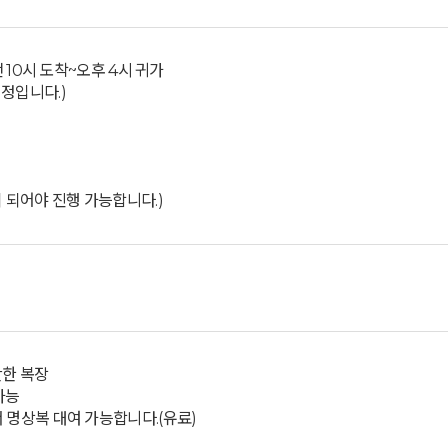
오전 10시 도착~오후 4시 귀가
정입니다.)
이 되어야 진행 가능합니다.)
안한 복장
가능
 명상복 대여 가능합니다.(유료)