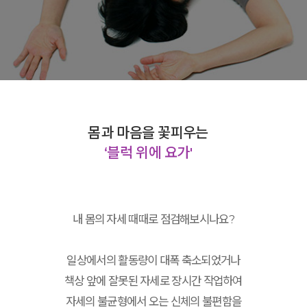
몸과 마음을 꽃피우는
‘블럭 위에 요가'
내 몸의 자세 때때로 점검해보시나요?
일상에서의 활동량이 대폭 축소되었거나
책상 앞에 잘못된 자세로 장시간 작업하여
자세의 불균형에서 오는 신체의 불편함을