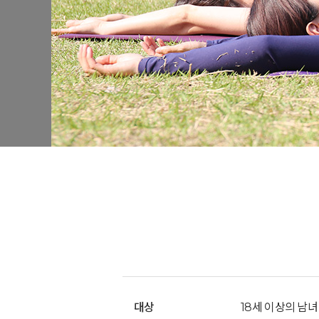
대상
18세 이상의 남