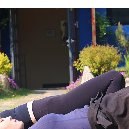
예약가능
건강명상법 스테이
2026.10.09(금) ~ 10.10(토)