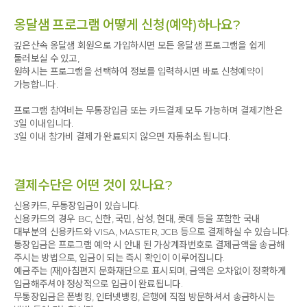
옹달샘 프로그램 어떻게 신청(예약)하나요?
깊은산속 옹달샘 회원으로 가입하시면 모든 옹달샘 프로그램을 쉽게
둘러보실 수 있고,
원하시는 프로그램을 선택하여 정보를 입력하시면 바로 신청예약이
가능합니다.
프로그램 참여비는 무통장입금 또는 카드결제 모두 가능하며 결제기한은
3일 이내입니다.
3일 이내 참가비 결제가 완료되지 않으면 자동취소 됩니다.
결제수단은 어떤 것이 있나요?
신용카드, 무통장입금이 있습니다.
신용카드의 경우 BC, 신한, 국민, 삼성, 현대, 롯데 등을 포함한 국내
대부분의 신용카드와 VISA, MASTER, JCB 등으로 결제하실 수 있습니다.
통장입금은 프로그램 예약 시 안내 된 가상계좌번호로 결제금액을 송금해
주시는 방법으로, 입금이 되는 즉시 확인이 이루어집니다.
예금주는 (재)아침편지 문화재단으로 표시되며, 금액은 오차없이 정확하게
입금해주셔야 정상적으로 입금이 완료됩니다.
무통장입금은 폰뱅킹, 인터넷뱅킹, 은행에 직접 방문하셔서 송금하시는