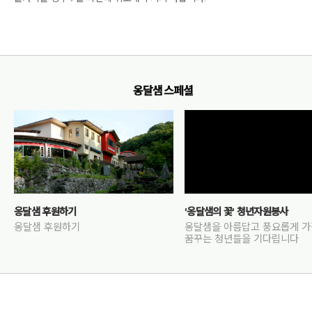
옹달샘 스페셜
옹달샘 후원하기
'옹달샘의 꽃' 청년자원봉사
옹달샘 후원하기
옹달샘을 아름답고 풍요롭게 
꿈꾸는 청년들을 기다립니다