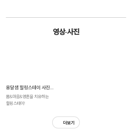
영상·사진
옹달샘 힐링스테이 사진모음
몸&마음&영혼을 치유하는
힐링스테이!
더보기