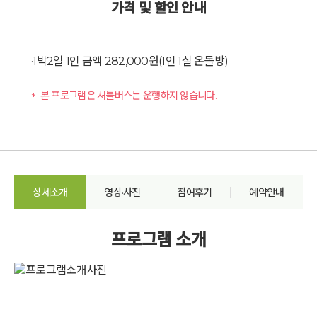
가격 및 할인 안내
·1박2일 1인 금액 282,000원(1인 1실 온돌방)
본 프로그램은 셔틀버스는 운행하지 않습니다.
상세소개
영상·사진
참여후기
예약안내
프로그램 소개