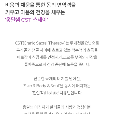
비움과 채움을 통한 몸의 면역력을
키우고 마음의 건강을 채우는
'옹달샘 CST 스테이'
CST(Cranio Sacral Therapy)는 두개천골요법으로
두개골과 천골 사이에 흐르고 있는 척수액의 흐름을
바로잡아 신경계를 안정시키고 모든 부위의 긴장을
풀어줌으로써 건강 증진에 도움을 줍니다.
단순한 육체의 터치를 넘어선,
'Skin & Body & Soul'을 동시에 터치하는
'전인적'(Holistic)치유법입니다.
옹달샘 아침지기 힐러들의 사랑과 정성어린