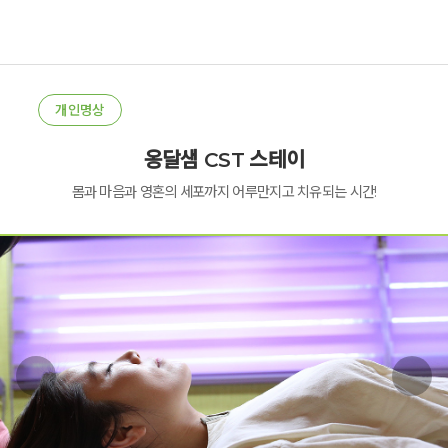
개인명상
옹달샘 CST 스테이
몸과 마음과 영혼의 세포까지 어루만지고 치유되는 시간!