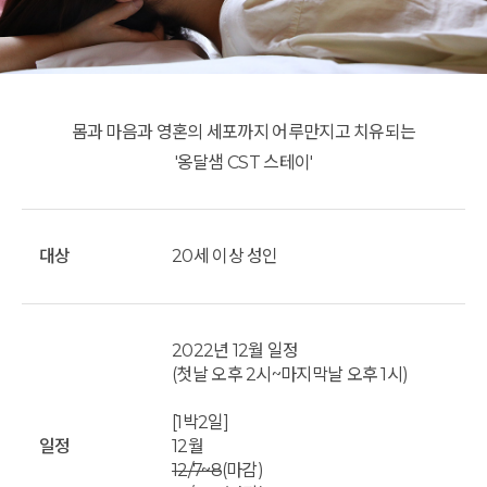
몸과 마음과 영혼의 세포까지 어루만지고 치유되는
'옹달샘 CST 스테이'
대상
20세 이상 성인
2022년 12월 일정
(첫날 오후 2시~마지막날 오후 1시)
[1박2일]
일정
12월
12/7~8
(마감)