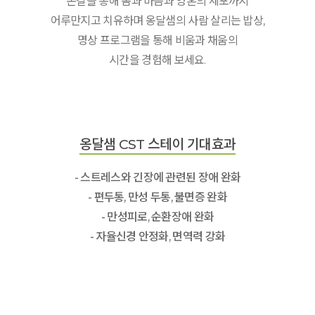
손길을 통해 몸과 마음과 영혼의 세포까지
어루만지고 치유하며 옹달샘의 사람 살리는 밥상,
명상 프로그램을 통해 비움과 채움의
시간을 경험해 보세요.
옹달샘 CST 스테이 기대효과
- 스트레스와 긴장에 관련된 장애 완화
- 편두통, 만성 두통, 불면증 완화
- 만성피로, 순환장애 완화
- 자율신경 안정화, 면역력 강화