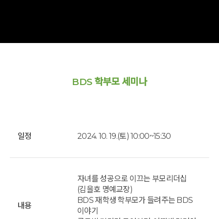
BDS 학부모 세미나
일정
2024. 10. 19.(토) 10:00~15:30
자녀를 성공으로 이끄는 부모리더십
(김을호 명예교장)
BDS 재학생 학부모가 들려주는 BDS
내용
이야기