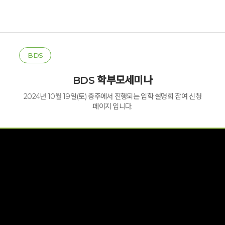
BDS
BDS 학부모세미나
2024년 10월 19일(토) 충주에서 진행되는 입학 설명회 참여 신청
페이지 입니다.