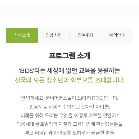
상세소개
영상·사진
참여후기
예약안내
프로그램 소개
'BDS'라는 세상에 없던 교육을 응원하는
전국의 모든 청소년과 학부모를 초대합니다.
안녕하세요. 꿈너머꿈스콜라스(이하 BDS)입니다.
인공지능 시대의 주인으로 살아갈 아이들,
미래를 위해 우리는 무엇을, 어떻게 가르칠 것인가?
다음세대 글로벌리더 자질과 교육방법에 관심있는분들
부모 리더십과 자녀코칭 노하우가 궁금한 분들