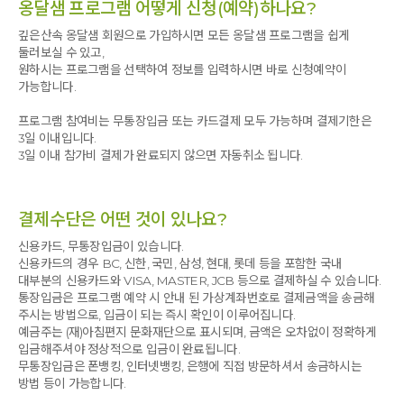
옹달샘 프로그램 어떻게 신청(예약)하나요?
깊은산속 옹달샘 회원으로 가입하시면 모든 옹달샘 프로그램을 쉽게
둘러보실 수 있고,
원하시는 프로그램을 선택하여 정보를 입력하시면 바로 신청예약이
가능합니다.
프로그램 참여비는 무통장입금 또는 카드결제 모두 가능하며 결제기한은
3일 이내입니다.
3일 이내 참가비 결제가 완료되지 않으면 자동취소 됩니다.
결제수단은 어떤 것이 있나요?
신용카드, 무통장입금이 있습니다.
신용카드의 경우 BC, 신한, 국민, 삼성, 현대, 롯데 등을 포함한 국내
대부분의 신용카드와 VISA, MASTER, JCB 등으로 결제하실 수 있습니다.
통장입금은 프로그램 예약 시 안내 된 가상계좌번호로 결제금액을 송금해
주시는 방법으로, 입금이 되는 즉시 확인이 이루어집니다.
예금주는 (재)아침편지 문화재단으로 표시되며, 금액은 오차없이 정확하게
입금해주셔야 정상적으로 입금이 완료됩니다.
무통장입금은 폰뱅킹, 인터넷뱅킹, 은행에 직접 방문하셔서 송금하시는
방법 등이 가능합니다.