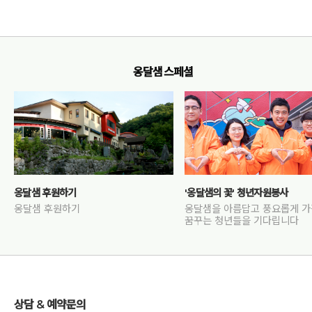
옹달샘 스페셜
옹달샘 후원하기
'옹달샘의 꽃' 청년자원봉사
옹달샘 후원하기
옹달샘을 아름답고 풍요롭게 
꿈꾸는 청년들을 기다립니다
상담 & 예약문의