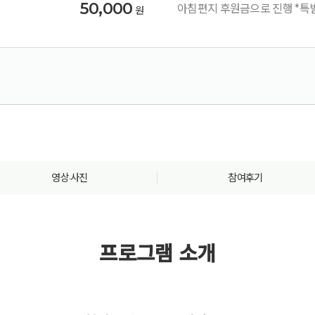
50,000
아침편지 후원금으로 진행 *
원
영상·사진
참여후기
프로그램 소개