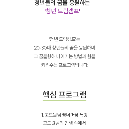
청년들의 꿈을 응원하는
'청년 드림캠프'
'청년 드림캠프'는
20-30대 청년들의 꿈을 응원하며
그 꿈을향해 나아가는 방법과 힘을
키워주는 프로그램입니다.
핵심 프로그램
1. 고도원님 꿈너머꿈 특강
고도원님의 인생 속에서