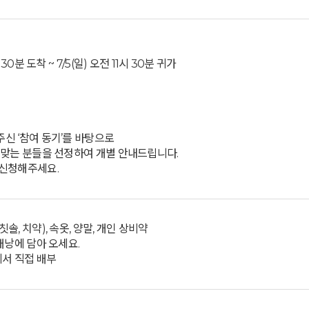
시30분 도착 ~ 7/5(일) 오전 11시 30분 귀가
신 ‘참여 동기’를 바탕으로
 맞는 분들을 선정하여 개별 안내드립니다.
신청해주세요.
솔, 치약), 속옷, 양말, 개인 상비약
배낭에 담아 오세요.
에서 직접 배부