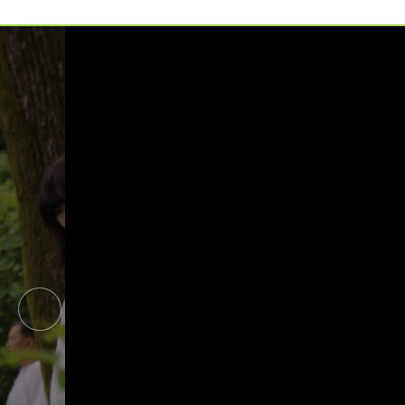
예약가능
예약가능
하루명상
행복한 가족 마음여행
2026.09.19(토)
2026.09.24(목) ~
09.26(토)