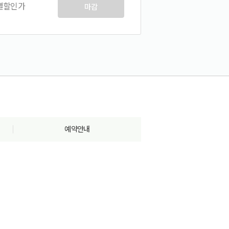
특별할인가
마감
예약안내