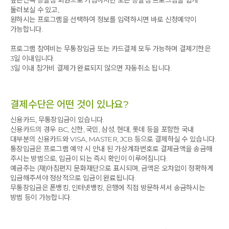
둘러보실 수 있고,
원하시는 프로그램을 선택하여 정보를 입력하시면 바로 신청예약이
가능합니다.
프로그램 참여비는 무통장입금 또는 카드결제 모두 가능하며 결제기한은
3일 이내입니다.
3일 이내 참가비 결제가 완료되지 않으면 자동취소 됩니다.
결제수단은 어떤 것이 있나요?
신용카드, 무통장입금이 있습니다.
신용카드의 경우 BC, 신한, 국민, 삼성, 현대, 롯데 등을 포함한 국내
대부분의 신용카드와 VISA, MASTER, JCB 등으로 결제하실 수 있습니다.
통장입금은 프로그램 예약 시 안내 된 가상계좌번호로 결제금액을 송금해
주시는 방법으로, 입금이 되는 즉시 확인이 이루어집니다.
예금주는 (재)아침편지 문화재단으로 표시되며, 금액은 오차없이 정확하게
입금해주셔야 정상적으로 입금이 완료됩니다.
무통장입금은 폰뱅킹, 인터넷뱅킹, 은행에 직접 방문하셔서 송금하시는
방법 등이 가능합니다.