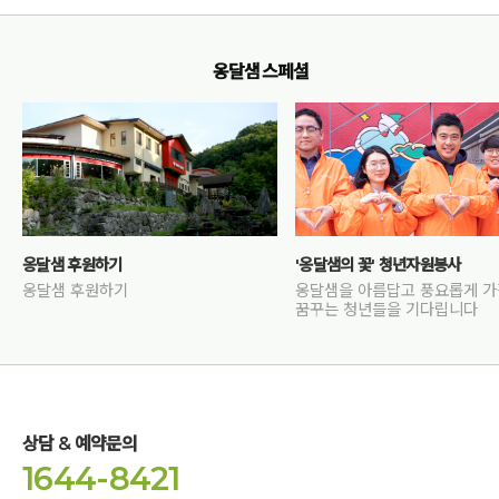
옹달샘 스페셜
옹달샘 후원하기
'옹달샘의 꽃' 청년자원봉사
옹달샘 후원하기
옹달샘을 아름답고 풍요롭게 
꿈꾸는 청년들을 기다립니다
상담 & 예약문의
1644-8421