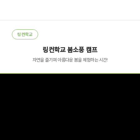
링컨학교
링컨학교 봄소풍 캠프
자연을 즐기며 아름다운 봄을 체험하는 시간!