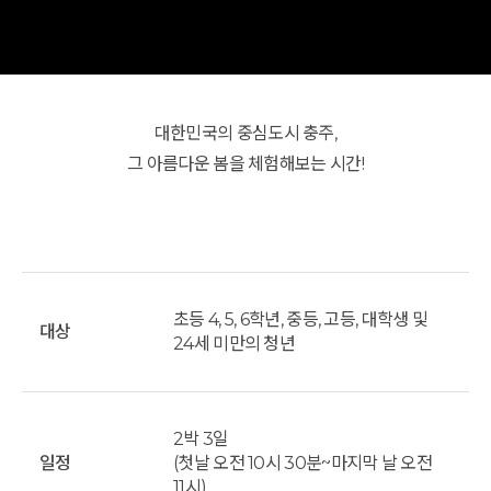
대한민국의 중심도시 충주,
그 아름다운 봄을 체험해보는 시간!
초등 4, 5, 6학년, 중등, 고등, 대학생 및
대상
24세 미만의 청년
2박 3일
일정
(첫날 오전 10시 30분~마지막 날 오전
11시)