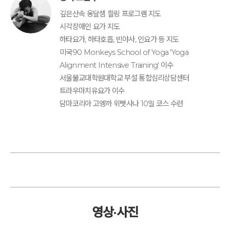
깊은산속 옹달샘 힐링 프로그램 지도
시각장애인 요가 지도
하타요가, 하타호흡, 빈야사, 인요가 등 지도
미국90 Monkeys School of Yoga 'Yoga
Alignment Intensive Training' 이수
서울불교대학원대학교 부설 통합심리상담센터
트라우마치유요가 이수
담마코리아 고엥까 위빳사나 10일 코스 수련
영상·사진