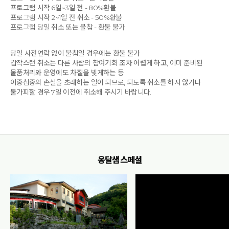
프로그램 시작 6일~3일 전 - 80%환불
프로그램 시작 2~1일 전 취소 - 50%환불
프로그램 당일 취소 또는 불참 - 환불 불가
당일 사전연락 없이 불참일 경우에는 환불 불가
갑작스런 취소는 다른 사람의 참여기회 조차 어렵게 하고, 이미 준비된
물품처리와 운영에도 차질을 빚게하는 등
이중삼중의 손실을 초래하는 일이 되므로, 되도록 취소를 하지 않거나
불가피할 경우 7일 이전에 취소해 주시기 바랍니다.
옹달샘 스페셜