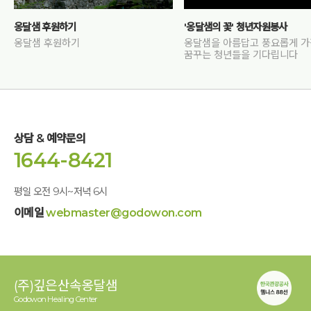
옹달샘 후원하기
'옹달샘의 꽃' 청년자원봉사
옹달샘 후원하기
옹달샘을 아름답고 풍요롭게 
꿈꾸는 청년들을 기다립니다
상담 & 예약문의
1644-8421
평일 오전 9시~저녁 6시
이메일
webmaster@godowon.com
(주)깊은산속옹달샘
Godowon Healing Center