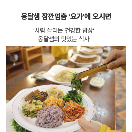
___
옹달샘 잠깐멈춤 ‘요가’에 오시면
'사람 살리는 건강한 밥상'
옹달샘의 맛있는 식사