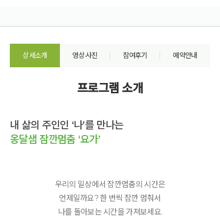
상세소개
영상·사진
참여후기
예약안내
프로그램 소개
내 삶의 주인인 ‘나’를 만나는
옹달샘 잠깐멈춤 ‘요가’
우리의 일상에서 잠깐멈춤의 시간은
언제일까요? 한 번씩 잠깐 멈춰서
나를 돌아보는 시간을 가져보세요.