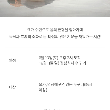
요가 수련으로 몸의 균형을 잡아가며
동작과 호흡의 조화로 몸, 마음의 맑은 기운을 채워가는 시간!
6월 10일(토) 오후 2시 도착
일정
~6월 11일(일) 점심식사 후 귀가
요가, 명상에 관심있는 누구나(18세
대상
이상)