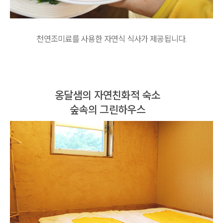
천연조미료를 사용한 자연식 식사가 제공됩니다.
옹달샘의 자연친화적 숙소
숲속의 그린하우스