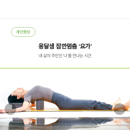
개인명상
옹달샘 잠깐멈춤 ‘요가’
내 삶의 주인인 ‘나’를 만나는 시간