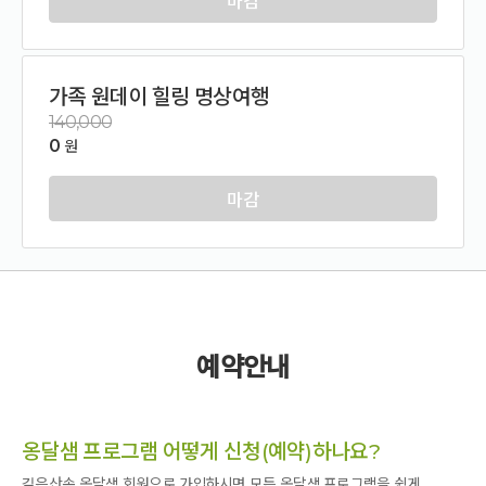
마감
가족 원데이 힐링 명상여행
140,000
0
원
마감
예약안내
옹달샘 프로그램 어떻게 신청(예약)하나요?
깊은산속 옹달샘 회원으로 가입하시면 모든 옹달샘 프로그램을 쉽게