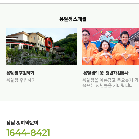
옹달샘 스페셜
옹달샘 후원하기
'옹달샘의 꽃' 청년자원봉사
옹달샘 후원하기
옹달샘을 아름답고 풍요롭게 
꿈꾸는 청년들을 기다립니다
상담 & 예약문의
1644-8421