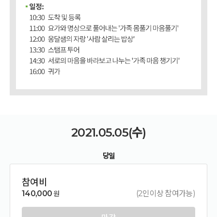
2021.05.05(수)
당일
참여비
140,000
(2인이상 참여가능)
원