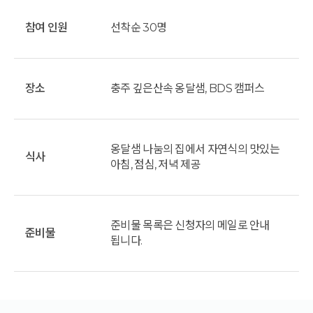
참여 인원
선착순 30명
장소
충주 깊은산속 옹달샘, BDS 캠퍼스
옹달샘 나눔의 집에서 자연식의 맛있는
식사
아침, 점심, 저녁 제공
준비물 목록은 신청자의 메일로 안내
준비물
됩니다.