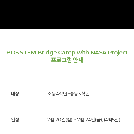
BDS STEM Bridge Camp with NASA Project
프로그램 안내
대상
초등4학년~중등3학년
일정
7월 20일(월) ~ 7월 24일(금), (4박5일)