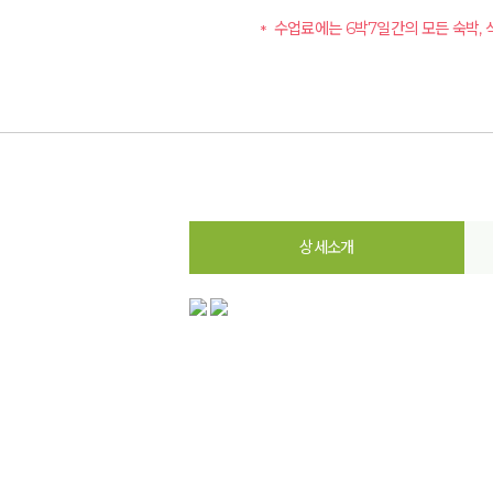
수업료에는 6박7일간의 모든 숙박, 
상세소개