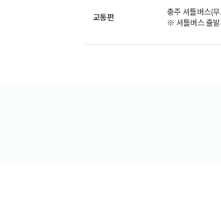
충주 셔틀버스(무료
교통편
※ 셔틀버스 출발