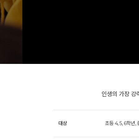
인생의 가장 강력
대상
초등 4, 5, 6학년