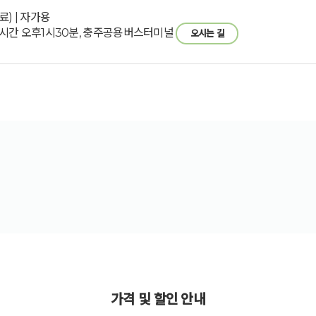
) | 자가용
시간 오후1시30분, 충주공용버스터미널
오시는 길
가격 및 할인 안내