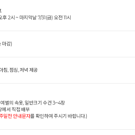
프
오후 2시 ~ 마지막날 7/31(금) 오전 11시
 마감)
침, 점심, 저녁 제공
 여벌의 속옷, 일반크기 수건 3~4장
장에서 직접 배부
주일전 안내문자
를 확인하여 주시기 바랍니다.)