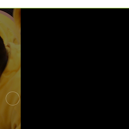
예약가능
예약가능
신원범 교수님과 함께 하는 통증잡는 워크숍
하루명상
2026.09.11(금) ~ 09.12(토)
2026.09.19(토)