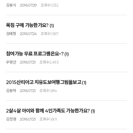
김용식
2016.07.29
조회수
1,532
목침 구매 가능한가요?
(1)
김태형
2016.07.24
조회수
1,567
참여가능 무료 프로그램은요~?
(1)
우영선
2016.07.21
조회수
2,493
2015산티아고 치유도보여행그림을보고
(1)
김용하
2016.07.21
조회수
1,814
2살4살 아이와 함께 4인가족도 가능한가요?
(1)
김정영
2016.07.21
조회수
1,601