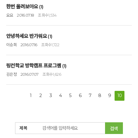
한번 올려보아요
(1)
요요
2016.07.18
조회수
1,534
안녕하세요 반가워요
(1)
이승희
2016.07.16
조회수
1,722
링컨학교 방학캠프 프로그램
(1)
김은정
2016.07.07
조회수
1,626
1
2
3
4
5
6
7
8
9
10
검색