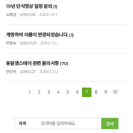
19년 단식명상 일정 문의
(1)
오재성
2019.01.16
조회수
1,873
개명하여 이름이 변경되었습니다.
(1)
박명숙
2019.01.07
조회수
1,712
옹달샘스테이 관련 묻의사항
(70)
안선아
2018.12.27
조회수
3,722
1
2
3
4
5
6
7
8
9
10
검색