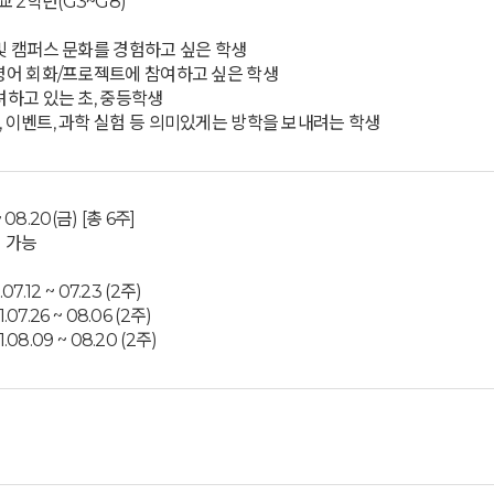
 2학년(G3~G8)
 및 캠퍼스 문화를 경험하고 싶은 학생
 영어 회화/프로젝트에 참여하고 싶은 학생
고려하고 있는 초, 중등학생
, 이벤트, 과학 실험 등 의미있게는 방학을 보내려는 학생
~ 08.20(금) [총 6주]
청 가능
.07.12 ~ 07.23 (2주)
1.07.26 ~ 08.06 (2주)
1.08.09 ~ 08.20 (2주)