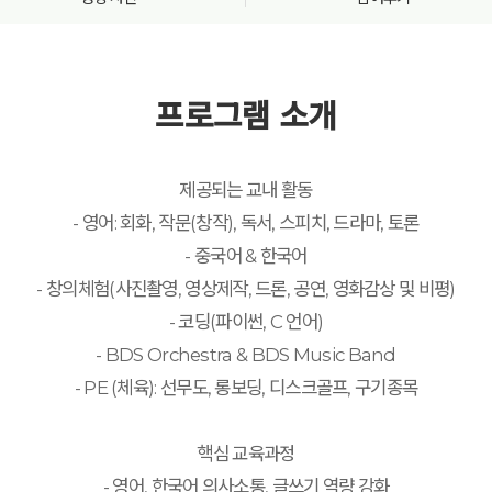
프로그램 소개
제공되는 교내 활동
- 영어: 회화, 작문(창작), 독서, 스피치, 드라마, 토론
- 중국어 & 한국어
- 창의체험(사진촬영, 영상제작, 드론, 공연, 영화감상 및 비평)
- 코딩(파이썬, C 언어)
- BDS Orchestra & BDS Music Band
- PE (체육): 선무도, 롱보딩, 디스크골프, 구기종목
핵심 교육과정
- 영어, 한국어 의사소통, 글쓰기 역량 강화