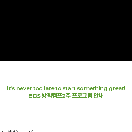
It's never too late to start something great!
BDS 방학캠프2주 프로그램 안내