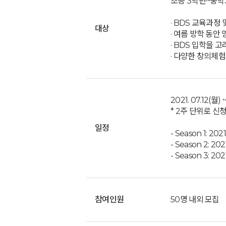
초등 3학년~중학교
· BDS 교육과정
대상
· 여름 방학 동안
· BDS 입학을 
· 다양한 창의체험
2021. 07.12(월) 
* 2주 단위로 신
일정
- Season 1: 2021
- Season 2: 202
- Season 3: 202
참여인원
50명 내외 모집