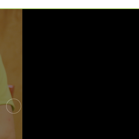
예약가능
예약가능
하루명상
행복한 가족 마음여행
2026.09.19(토)
2026.09.24(목) ~
09.26(토)