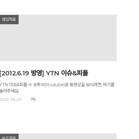
주고 계시죠. 사실 전 남을 위해 희생하는 스타일이 아니에요. 스스로
너무 잘 알고 있죠. 마더 테레사가 되기보다는 안젤리나 졸리가 되고
싶어요(웃음). 제가 하고 싶은 걸 마음껏 이루면서, 타인에게 무한한
영상자료
용기와 영향을 주는 인물 말이죠. 그러려면 일단 제 내면을 채우고 제
안에서 넘쳐날 때 고도원 선생님처럼 더불어 나누는 삶을 살 수 있을
 같거든요. 고도원_내가 수영 님(선생은 대화 내내 존경의 의미를
담아 그녀를 수영 님이라 불렀다)의 활동을 눈 여겨보고 있었는데,
아주 잘하고 있어요. 우선 자기 자신을 채워야 에너지가 모아지거든요.
나 또한 많은 활동을 하지만 늘 사색하고 기도를 하는 시간을
확보하죠. 그나저나, 나는 만나는 사람마다 반드시 “당신의 꿈이
무엇이냐?”고 물어보는데, TV를 보니까 수영님도 그러대요. 우리한텐
공통된 DNA가 흐르는 것 같아요(웃음). 무엇이 되고자 한다면, 우선
[2012.6.19 방영] YTN 이슈&피플
 꿈을 말하라 그런데 두 분은 왜 타인의 꿈을 묻고 다니게 된
것인가요? 질문을 받는 이들 입장에선 놀라울 것 같아요. 남에게 내
YTN 이슈&피플 ※ 유투브(Youtube)로 동영상을 보시려면, 여기를
꿈을 말한다는 게 그리 쉬운 일은 아니잖아요. 물어보는 이도 딱히
눌러주세요.
요. 고도원_저는 고 김대중 전 대통령의 연설 담당 비서관으로
2012.06.20
79
5년을 보냈죠. 매일이 긴장의 연속이었죠. 몸에 마비가 오고 고개가 안
돌아갈 지경이었으니까요. 터지기 일보 직전인 뇌에 바늘구멍을 낸 게
바로 ‘아침편지’였어요. 제가 감흥을 받았던 책의 한 구절과 감상을
짧게 적으면서 제 마음에도 평화가 깃들었었고, 이를 이메일로
지인들에게 보내기 시작한 것이 현재는 300만 명까지 늘어나는
기적을 만들었죠. 그러면서 제 안에 꿈이 생겨났어요. 몽골에서 말타기,
보도자료
‘깊은산속 옹달샘’ 같은 힐링 센터 만들기 등 12가지 정도가 됐는데,