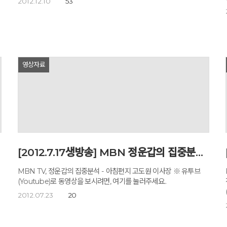
2012.12.10
53
0
영상자료
같았
[2012.7.17생방송] MBN 정운갑의 집중분석-아침편지 고도원
MBN TV, 정운갑의 집중분석 - 아침편지 고도원 이사장 ※ 유투브
(Youtube)로 동영상을 보시려면, 여기를 눌러주세요..
2012.07.23
20