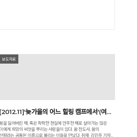
’전. 가족의 기억과 감정에 대한 성찰을 주제로 작품 세계를
억을 어린 소녀와 90세를 넘긴 엄마를 중심으로 풀어낸 작품
’전.옹달샘미술관의 김재욱 아침지기는 “작가는 이번 전시에서
 한번 강조한다. 작품 속 인물들은 딸이면서 엄마인 자신의 모순된
ㄴㅊㅊㄴㅊ‘소녀에서 엄마에게’전. 전시포스터.이어서 그는
행복한 기운을 전한다. 작가는 아이를 따뜻하고 부드러운
 않고 있다”라고 설명한다.손미량 작가는 뛰어난 인물의
기는 중견작가다. 국내외에서 15회의 개인전과 200여 회의
 하쿠지츠 회 (HAKUZITSUKAI) 등 국제무대에서의 수상
보도자료
미술관 개관 1주년을 기념하기 위한 전시로, 개관전 초대
간을 마련했다.아들의 응원 덕분에 83세에 그림 그리기를
보였던 故김두엽 작가처럼 딸, 손미량 작가의 응원에 힘입어
.자료출처=옹달샘미술관출처 : 미술여행신문
[2012.11]'늦가을의 어느 힐링 캠프에서'(여성중앙 11월호)
꿈을 잃어버린 채, 혹은 팍팍한 현실에 안주한 채로 살아가는 많은
게 희망의 씨앗을 뿌리는 사람들이 있다. 꿈 전도사, 꿈의
산파라는 공통된 이름으로 불리는 이들을 만났다. 취재_김민주 기자