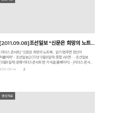
당시에 제가 꿈을 말하면 다들 이죽거리고 조롱을 했죠. 현실 가능성이
없게 들렸나 봐요. 그래도 난 그걸 계속 말했고 정말로 하나씩 다
이뤄가고 있어요. 말의 힘을 경험했기 때문에 나도 다른 사람들에게 늘
꿈을 물어보게 돼요. 꿈을 물어보면 절반 이상은 “없어요” “몰라요”
그러면서 겸연쩍어하고 당황해하죠. 하지만 “네가 되고 싶었던 것
없어?” “어릴 때 꿈은 뭐였어?”라고 두세번 물어보면 대답이 달라져요.
요즘 많은 사람들은 꿈을 잃은 채 그냥 남과 경쟁하고 분별 없이
질주하잖아요. 하지만 전 자신의 진짜 꿈을 찾아가는 삶을 살아보라고
[2011.09.08]조선일보 "신문은 희망의 노트북… 읽기 멈추면 정신이 허물어져"
말하죠. 누구나 자신의 꿈을 이룰 수 있어요. 그런데 그 꿈을 이루려면
몇 가지 조건이 필요하죠. 우선 다른 사람들을 향해 자신의 꿈이
[리더스 콘서트] "신문은 희망의 노트북… 읽기 멈추면 정신이
무엇인지 말해야 하고, 기록해야 하고, 좋은 사람을 만나야한다는
물어져" - 조선일보(2011년 9월8일자) 종합 A8면 - - 조선일보
죠. 김수영_저 또한 꿈의 힘을 경험했기 때문에 다른 이들도
(9월8일자) 문화'리더스콘서트'란 기사글(홈페이지) - [리더스 콘서트]
자신의 꿈을 찾고 이를 펼쳤으면 하는 마음에서 늘 질문을 해요. 전
"신문은 희망의 노트북... 읽기 멈추면 정신이 허물어져" '마음의 비타민'
2011.09.14
2
스물다섯 살의 나이에 암 진단을 받고서(다행히 초기에 발견해서
아침편지, 260만 독자에게 매일 배달하는 고도원씨 2011년 09월
완치되었다) 너무 충격이 커 ‘내일 당장 죽을지도 모르는 인생이니
8일 (목) 03:10:00 지면보기 8면 대전 신용관 기자
하고 싶을 걸 하면서 살자’ 했는데 그게 터닝 포인트가 되었어요. 당시
qq@chosun.com "매우 궁핍하게 자란 저는 아침마다 아버님의
73개의 꿈을 써내려가면서 제 삶이 완전히 달라졌죠. 남들이 보기엔
심부름을 했습니다. 엄했던 아버님은 '도원아, 김 집사님 댁에 가서 다
허무맹랑할지라도 그 꿈을 늘 말하고 도전했어요. 그래서 해외에서
읽은 신문 좀 빌려 오너라'라고 명하셨지요. 뭐 대단한 내용이 있기에
커리어도 쌓았고, 부모님께 집도 사드렸고, 인도 발리우드 영화에도
영상자료
저러시나 싶어 저도 신문을 따라 읽기 시작해 지금 이 자리까지 오게
출연했고, 킬리만자로에도 올랐잖아요. 꿈을 상상하는 사람의 하루는
습니다." 한국언론진흥재단(이사장 이성준)과 조선일보가 함께
너무도 벅차다는 것을 알기 때문에 다른 사람들에게도 희망의
마련한 신문 읽기 순회 특강 '리더스 콘서트'의 하반기 두 번째
메시지를 전하고 싶었고, 그들에게 꿈이 뭐냐고 묻기 시작한 거예요.
강연자로 나선 고도원(59)씨는 7일 읽기를 통한 꿈의 성취에 대한