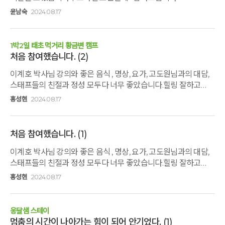
윤남숙
2024.08.17
1박2일 태초 먹거리 황금변 캠프
처음 참여했습니다.
(2)
이계호 박사님 강의와 좋은 음식 , 명상, 요가, 고도원님과의 대담,
스태프들의 친절과 정성 모두다 너무 좋았습니다.힐링 잘하고
돌아갑니다. 감사합니다^^
홍성현
2024.08.17
처음 참여했습니다.
(1)
이계호 박사님 강의와 좋은 음식 , 명상, 요가, 고도원님과의 대담,
스태프들의 친절과 정성 모두다 너무 좋았습니다.힐링 잘하고
돌아갑니다. 감사합니다^^
홍성현
2024.08.17
옹달샘 스테이
멈춤의 시간이 나아가는 힘이 되어 안기었다.
(1)