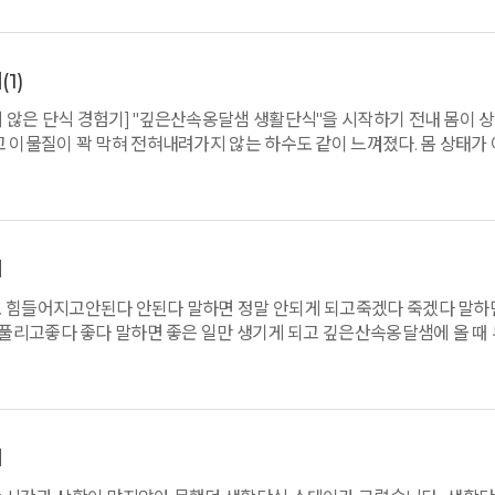
기
(1)
 않은 단식 경험기] "깊은산속옹달샘 생활단식"을 시작하기 전내 몸이 상
고 이물질이 꽉 막혀 전혀내려가지 않는 하수도 같이 느껴졌다. 몸 상태
이 입으로 새어나왔고 직장동료가 깊은산속옹달샘을 소개시켜줬다. 마침 4월
던지고 왔다. 살기 위해서.. 살 길을 찾기 위해서.. 옹달샘은 진짜 깊은 
로도 힐링이 될 것 같았다. 하지만 나는 단식을해야한다. 십 수년전에 했
던게사실이다. 하지만 웬 걸! 3일차인 지금도 전혀 고통스럽지 않고배가 
 뇌를 속여준다. 된장차를 먹고나면 쩝쩝 입맛을 다시고 포만감?아니 만
기
마시는 니시차는 배고픔을 잊게 하고 뭔가 몸을 씻어내리는 느낌이 들어 
도 힘들어지고안된다 안된다 말하면 정말 안되게 되고죽겠다 죽겠다 말
리를 멤돌겠으나, 옹달샘에서는 그냥 놔두지 않았다. 중간중간 이어지는 
잘 풀리고좋다 좋다 말하면 좋은 일만 생기게 되고 깊은산속옹달샘에 올 때
을 떨쳐버리고 몸을 움직여 생각을 떨치게 도와준다. 선생님, 힐러의 수
 사람들과 좋은 말과 운동, 호흡, 커피관장을 하면서 즐거운 마음으로 
 하이라이트 "고도원님과의 대화"도 너무 인상적이었다. 유명한 분을 
 먹고 싶을만큼좋았고 피가 깨끗한 느낌과 머리가 맑아지는 느낌몸과 마
고 내가 사회의 일원으로 어떤 역할을 해야하는지 사회적 책임감에 대해
들, 형제, 이웃들에게알릴까 합니다.
 남았지만전혀 두렵지 않고 잘 끝낼 수 있을 거라 나를 믿는다.단식 이후
 여행을 선택했던 나.이제는 지치면 깊은산속옹달샘으로 기쁜 마음으로 향
기
런 곳이다. 자궁을 거쳐조금은 정화되어 옹달샘에서 나간다. 단식을 고민
껴보시기를 추천합니다. P.S : 앗, 커피관장 이거 요물이에요.