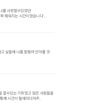
 나를 사랑할수있었던
 꽉 채워지는 시간이였습니다 .
거 같습니다감사했습니다
나고 싶을때 나를 팔벌려 안아줄 것
을 할수있는 기회였고 많은 사람들을
 통해 시간이 될때마다자주