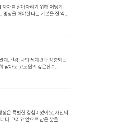
의 자아를 알아차리기 위해 어떻게
로 명상을 해야한다는 기본을 잘 익혀
합니다. 감사합니다.
관계, 건강, 나의 세계관과 상충되는
중히 담아둔 고도원의 깊은산속
하는 삶을 다시 찾아내는 체험이었다.
히 단계로 쪼개서 걷는 걸음에 나는
했다. 여기계신 모든 분들의 밝고
 나거나, 숨이 필요하면 다시
화명상은 특별한 경험이었어요. 자신의
니다. 그리고 앞으로 남은 삶을
 남은 시간을 소중하게 보내야겠다는
에게도 감사드립니다.