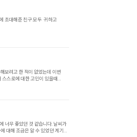
샘에 초대해준 친구 모두 귀하고
고 해보려고 한 적이 없었는데 이번
때 스스로에 대한 고민이 있을때
같습니다. 저 또한 그랬습니다. 모두들
에 너무 좋았던 것 같습니다. 날씨가
에 대해 조금은 알 수 있었던 계기가