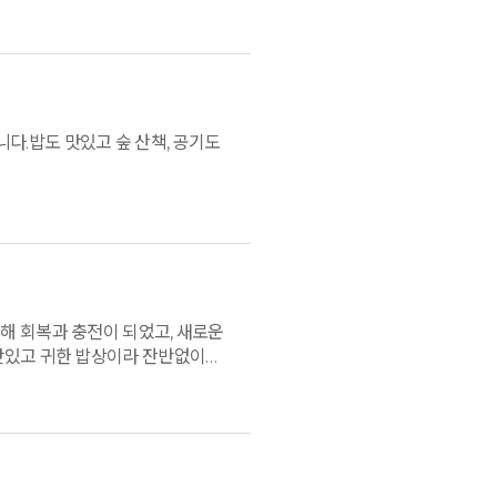
 모르고 지내왔었는데 앞으로는 또다른
, 좋은 시설, 맑은 공기. 아름다운
동안 가족들과 함께 해서 행복했고
. 감사합니다.
다.밥도 맛있고 숲 산책, 공기도
해 회복과 충전이 되었고, 새로운
맛있고 귀한 밥상이라 잔반없이
대와 격려도 따뜻해서 지지를 얻고
가져보기에 정말 좋은곳이라 다음에