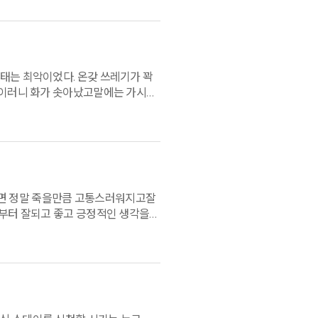
태는 최악이었다. 온갖 쓰레기가 꽉
가 이러니 화가 솟아났고말에는 가시가
 18일에 시작하는단식 프로그램이
산속에 있었다.울창한 숲과 다양한 꽃과
던 단식의 기억은 아직도굉장한
고프지 않다. 밥시간에 먹는
족감이 올라오는데.. 이런 쉬운
열심히 마셨다. 단식을 하며 가만히
하면 정말 죽을만큼 고통스러워지고잘
통나무 요가, 숲속체험, 싱잉볼 등의
 부터 잘되고 좋고 긍정적인 생각을
준도아주 높고 수업의 질도
하니 어려움이 없었고 한가지 된장차는
만난다는 기대감에서 시작해서 대화를
음을 치유하고 갑니다. 이웃에게도
고민하며 대화를 마쳤다. 너무 갚진
의 삶도 이전과는 많이 달라질 것이라
할 것 같다. 마치 어머니의
하시는 분, 휴식이 절실하신 분,