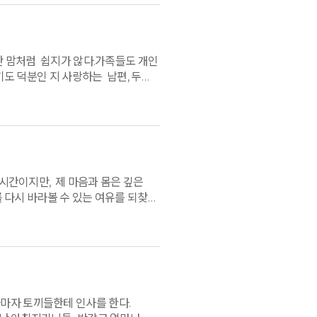
만 맘처럼 쉽지가 않다.가족들도 개인
도 덕분인 지 사랑하는 남편, 두
함께 보낼 수 있었음에 너무
가 마주하게 될 나의 죽음에 대해
중한 경험이 가족들과 함께 다시
 동력으로 삼아 사랑하는 남편과 두
똥해 슬기롭게 대처해 갈 거란
족의 추억이 되었다. 살아가다가 또
 시간이지만, 제 마음과 몸은 깊은
를 다시 바라볼 수 있는 여유를 되찾곤
 하며 하루를 보내는 시간,같은
람 소리, 새소리, 풀 내음..아무 말
에 몰입하는 느낌이 얼마나 소중한지
마자 토끼들한테 인사를 한다.