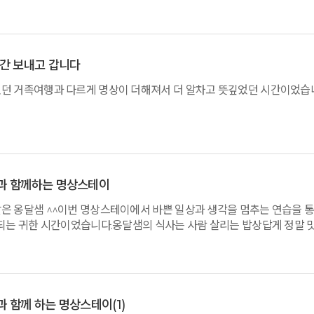
 대해서만 신경을 썼지, 내 내면 깊이 있는 또다른 나에 대해서는 거의
람들에게 좀더 잘해야겠다는 생각도 많이 하게 되었습니다. 좋은 교육 내용
밥 이 모든 것들이 저에겐 행복이었습니다. 모두 감사드립니다. 2박 3 일
갑니다. 함께 하신 모든 분들 건강하시고 행복하시길 빕니다
간 보내고 갑니다
던 거족여행과 다르게 명상이 더해져서 더 알차고 뜻깊었던 시간이었습니
과 함께하는 명상스테이
은 옹달샘 ^^이번 명상스테이에서 바쁜 일상과 생각을 멈추는 연습을 통
 되는 귀한 시간이었습니다.옹달샘의 식사는 사람 살리는 밥상답게 정말 
 속이 편했습니다. 일상으로 돌아가도 생각이 날거 같아요 ^^스텝들의 환
자연속에서 숨쉬는 집에서 꿀잠 잤습니다.지치고 힘들때 멈추는 시간을 
봅니다 ^^
과 함께 하는 명상스테이
(1)